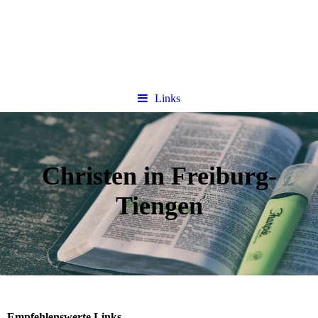
Links
Christen in Freiburg-
Tiengen
Empfehlenswerte Links