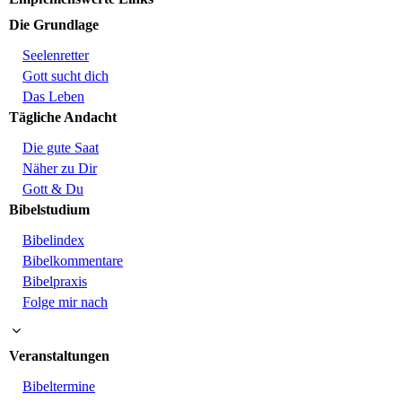
Die Grundlage
Seelenretter
Gott sucht dich
Das Leben
Tägliche Andacht
Die gute Saat
Näher zu Dir
Gott & Du
Bibelstudium
Bibelindex
Bibelkommentare
Bibelpraxis
Folge mir nach
Veranstaltungen
Bibeltermine